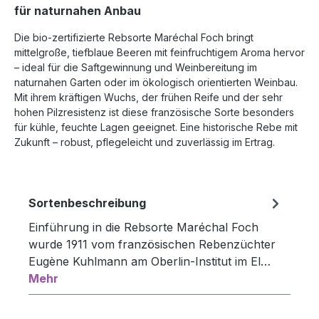
für naturnahen Anbau
Die bio-zertifizierte Rebsorte Maréchal Foch bringt
mittelgroße, tiefblaue Beeren mit feinfruchtigem Aroma hervor
– ideal für die Saftgewinnung und Weinbereitung im
naturnahen Garten oder im ökologisch orientierten Weinbau.
Mit ihrem kräftigen Wuchs, der frühen Reife und der sehr
hohen Pilzresistenz ist diese französische Sorte besonders
für kühle, feuchte Lagen geeignet. Eine historische Rebe mit
Zukunft – robust, pflegeleicht und zuverlässig im Ertrag.
Sortenbeschreibung
Einführung in die Rebsorte Maréchal Foch
wurde 1911 vom französischen Rebenzüchter
Eugène Kuhlmann am Oberlin-Institut im El…
Mehr