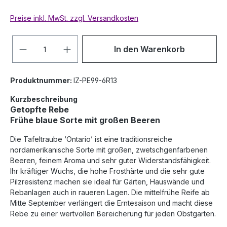
Preise inkl. MwSt. zzgl. Versandkosten
Anzahl
In den Warenkorb
Produktnummer:
IZ-PE99-6R13
Kurzbeschreibung
Getopfte Rebe
Frühe blaue Sorte mit großen Beeren
Die Tafeltraube ‘Ontario’ ist eine traditionsreiche
nordamerikanische Sorte mit großen, zwetschgenfarbenen
Beeren, feinem Aroma und sehr guter Widerstandsfähigkeit.
Ihr kräftiger Wuchs, die hohe Frosthärte und die sehr gute
Pilzresistenz machen sie ideal für Gärten, Hauswände und
Rebanlagen auch in raueren Lagen. Die mittelfrühe Reife ab
Mitte September verlängert die Erntesaison und macht diese
Rebe zu einer wertvollen Bereicherung für jeden Obstgarten.